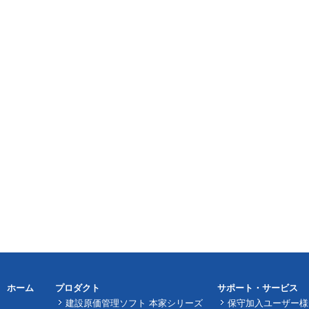
ホーム
プロダクト
サポート・サービス
建設原価管理ソフト 本家シリーズ
保守加入ユーザー様