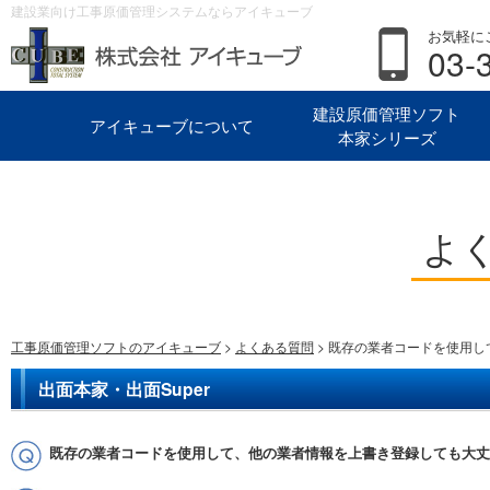
建設業向け工事原価管理システムならアイキューブ
お気軽に
03-
建設原価管理ソフト
アイキューブについて
本家シリーズ
よ
工事原価管理ソフトのアイキューブ
>
よくある質問
> 既存の業者コードを使用
出面本家・出面Super
既存の業者コードを使用して、他の業者情報を上書き登録しても大丈