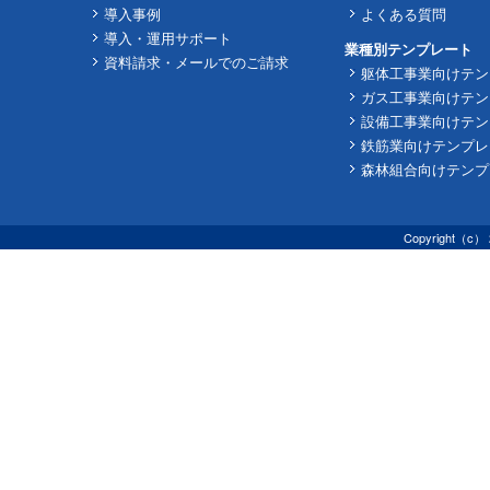
導入事例
よくある質問
導入・運用サポート
業種別テンプレート
資料請求・メールでのご請求
躯体工事業向けテン
ガス工事業向けテン
設備工事業向けテン
鉄筋業向けテンプレ
森林組合向けテンプ
Copyright（c） 2