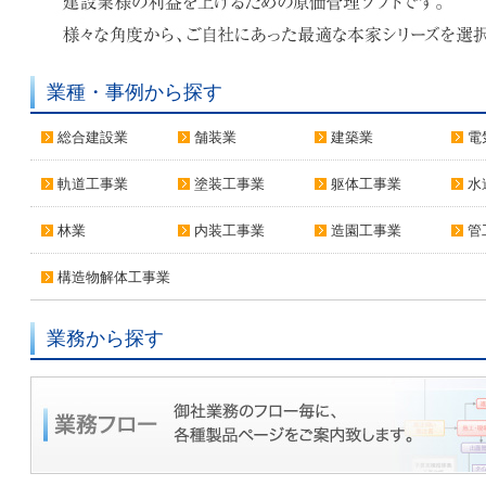
業種・事例から探す
総合建設業
舗装業
建築業
電
軌道工事業
塗装工事業
躯体工事業
水
林業
内装工事業
造園工事業
管
構造物解体工事業
業務から探す