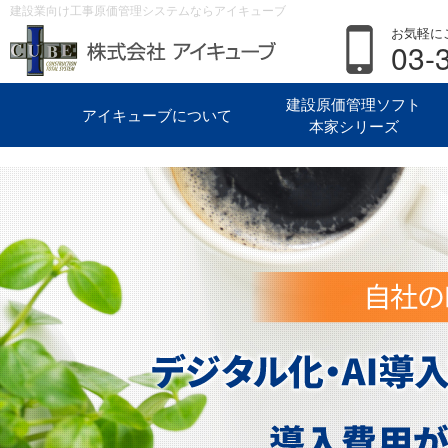
建設業向け工事原価管理システムならアイキューブ
お気軽に
03-
建設原価管理ソフト
アイキューブについて
本家シリーズ