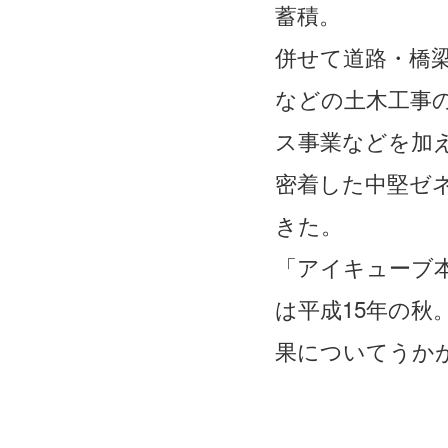
蓄積。
併せて道路・橋
などの土木工事
ス事業などを加
密着した中堅ゼ
きた。
「アイキューブ
は平成15年の秋
果についてうか