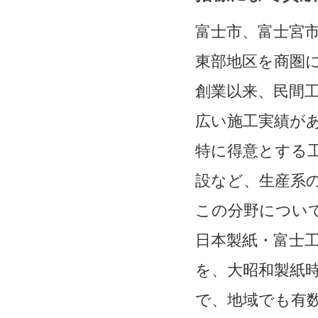
富士市、富士宮
東部地区を商圏に
創業以来、民間
広い施工実績が
特に得意とする
設など、生産系
この分野につい
日本製紙・富士
を、大昭和製紙
で、地域でも有