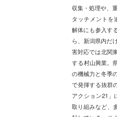
収集・処理や、
タッチメントを
解体にも参入す
ら、新潟県内だ
害対応では北関
する村山興業。
の機械力と冬季
で発揮する抜群
アクション21」
取り組みなど、