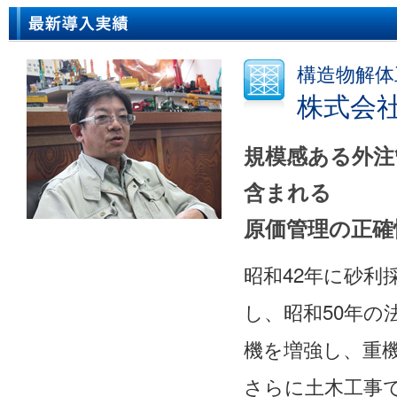
構造物解体
株式会
規模感ある外注
含まれる
原価管理の正確
昭和42年に砂利
し、昭和50年の
機を増強し、重
さらに土木工事