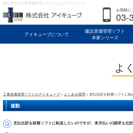
建設業向け工事原価管理システムならアイキューブ
お気軽に
03-
建設原価管理ソフト
アイキューブについて
本家シリーズ
よ
工事原価管理ソフトのアイキューブ
>
よくある質問
> 支払仕訳を財務ソフトに
連動
支払仕訳を財務ソフトに転送したいのですが、来月払いの請求も仕訳