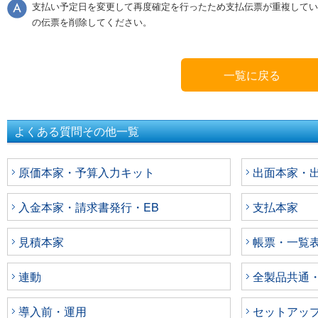
支払い予定日を変更して再度確定を行ったため支払伝票が重複してい
の伝票を削除してください。
一覧に戻る
よくある質問その他一覧
原価本家・予算入力キット
出面本家・出面
入金本家・請求書発行・EB
支払本家
見積本家
帳票・一覧
連動
全製品共通
導入前・運用
セットアッ