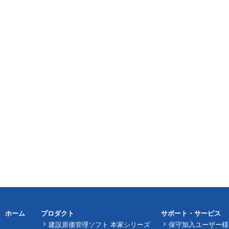
ホーム
プロダクト
サポート・サービス
建設原価管理ソフト 本家シリーズ
保守加入ユーザー様