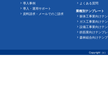
導入事例
よくある質問
導入・運用サポート
業種別テンプレート
資料請求・メールでのご請求
躯体工事業向けテン
ガス工事業向けテン
設備工事業向けテン
鉄筋業向けテンプレ
森林組合向けテンプ
Copyright（c） 2