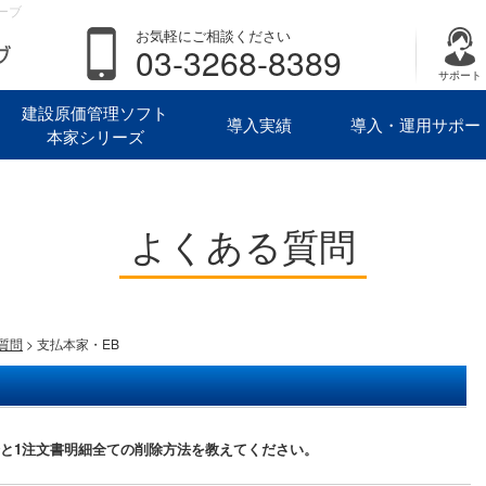
ーブ
お気軽にご相談ください
03-3268-8389
サポート
建設原価管理ソフト
導入実績
導入・運用サポー
本家シリーズ
よくある質問
質問
> 支払本家・EB
と1注文書明細全ての削除方法を教えてください。