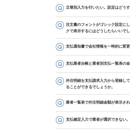
立替別入力を行いたい。設定はどうす
注文書のフォントがゴシック設定にし
クで表示するにはどうしたらいいでし
支払通知書で会社情報を一時的に変更
支払業者台帳と業者別支払一覧表の金
外注明細を支払請求入力から登録して
ることができるでしょうか。
業者一覧表で外注明細金額が表示され
支払確定入力で業者が選択できない。