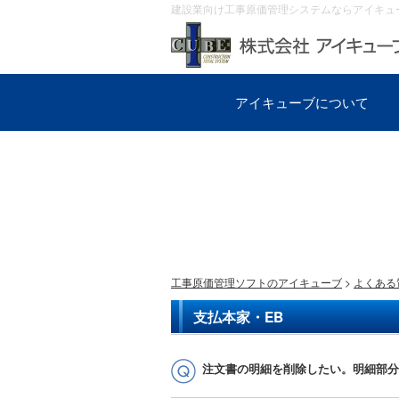
建設業向け工事原価管理システムならアイキュ
アイキューブについて
工事原価管理ソフトのアイキューブ
>
よくある
支払本家・EB
注文書の明細を削除したい。明細部分