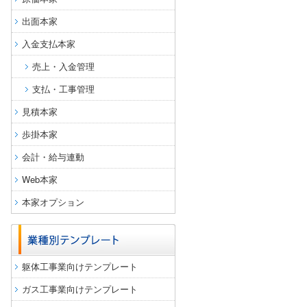
出面本家
入金支払本家
売上・入金管理
支払・工事管理
見積本家
歩掛本家
会計・給与連動
Web本家
本家オプション
躯体工事業向けテンプレート
ガス工事業向けテンプレート