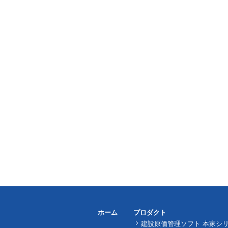
ホーム
プロダクト
建設原価管理ソフト 本家シ