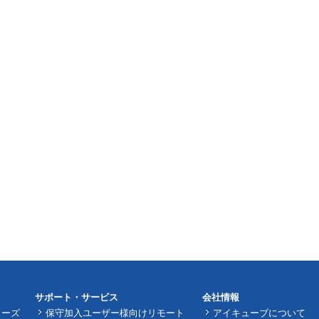
サポート・サービス
会社情報
リーズ
保守加入ユーザー様向けリモート
アイキューブについて