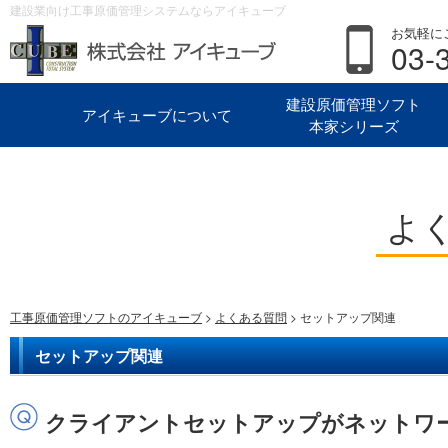
建設業向け工事原価管理システムならアイキューブ
お気軽に
03-
建設原価管理ソフト
アイキューブについて
本家シリーズ
よ
工事原価管理ソフトのアイキューブ
>
よくある質問
> セットアップ関連
セットアップ関連
クライアントセットアップがネットワ