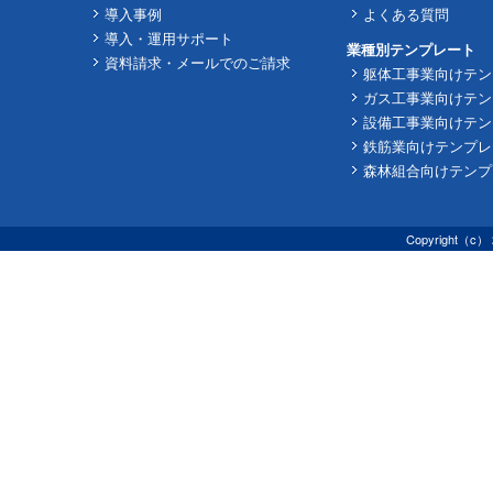
導入事例
よくある質問
導入・運用サポート
業種別テンプレート
資料請求・メールでのご請求
躯体工事業向けテン
ガス工事業向けテン
設備工事業向けテン
鉄筋業向けテンプレ
森林組合向けテンプ
Copyright（c） 2