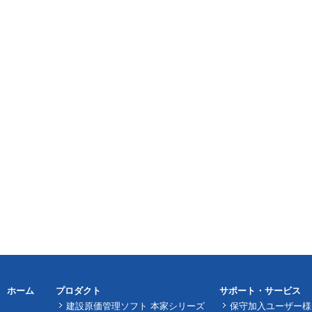
ホーム
プロダクト
サポート・サービス
建設原価管理ソフト 本家シリーズ
保守加入ユーザー様