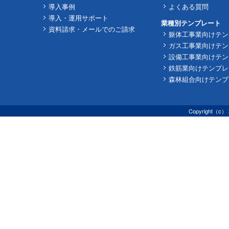
導入事例
よくある質問
導入・運用サポート
業種別テンプレート
資料請求・メールでのご請求
躯体工事業向けテン
ガス工事業向けテン
設備工事業向けテン
鉄筋業向けテンプレ
森林組合向けテンプ
Copyright（c） 2