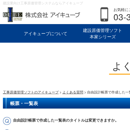
建設業向け工事原価管理システムならアイキューブ
お気軽に
03-
建設原価管理ソフト
アイキューブについて
本家シリーズ
よ
工事原価管理ソフトのアイキューブ
>
よくある質問
> 自由設計帳票で作成した
帳票・一覧表
自由設計帳票で作成した一覧表のタイトルは変更できますか。