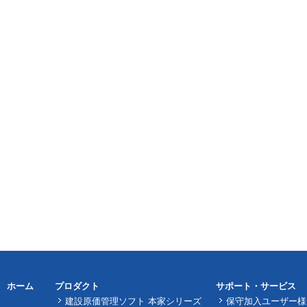
ホーム
プロダクト
サポート・サービス
建設原価管理ソフト 本家シリーズ
保守加入ユーザー様