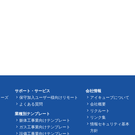
サポート・サービス
会社情報
リーズ
保守加入ユーザー様向けリモート
アイキューブについて
よくある質問
会社概要
リクルート
業種別テンプレート
リンク集
躯体工事業向けテンプレート
情報セキュリティ基本
ガス工事業向けテンプレート
方針
設備工事業向けテンプレート