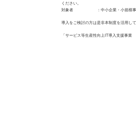
ください。
対象者 ：中小企業・小規模事業
導入をご検討の方は是非本制度を活用し
「サービス等生産性向上IT導入支援事業