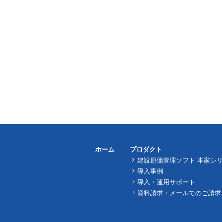
ホーム
プロダクト
建設原価管理ソフト 本家シ
導入事例
導入・運用サポート
資料請求・メールでのご請求